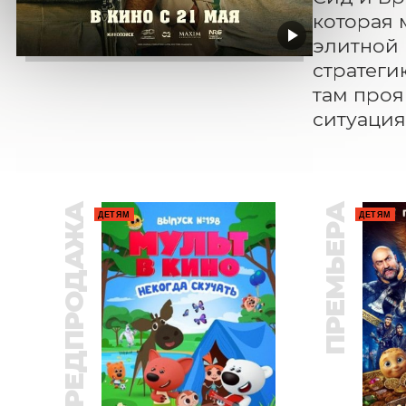
которая 
элитной 
стратеги
там проя
ситуация
ПРЕДПРОДАЖА
ПРЕМЬЕРА
ДЕТЯМ
ДЕТЯМ