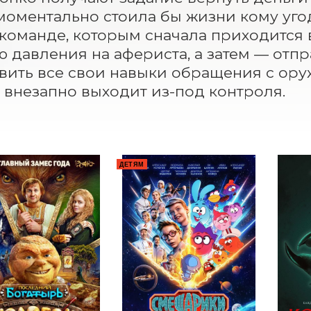
моментально стоила бы жизни кому угодн
команде, которым сначала приходится 
ю давления на афериста, а затем — отпр
вить все свои навыки обращения с оруж
 внезапно выходит из-под контроля.
ДЕТЯМ