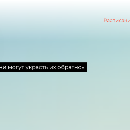
Расписан
ни могут украсть их обратно»