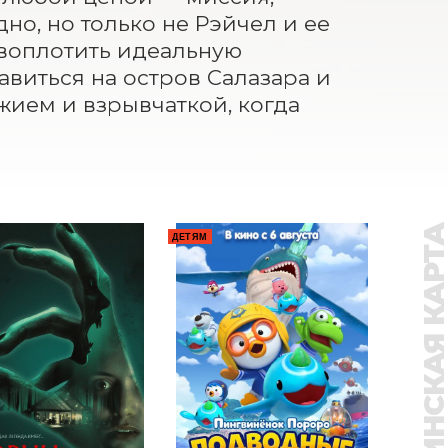
о, но только не Рэйчел и ее 
воплотить идеальную 
авиться на остров Салазара и 
ием и взрывчаткой, когда 
ПУШКИНСКАЯ КАР
ДЕТЯМ