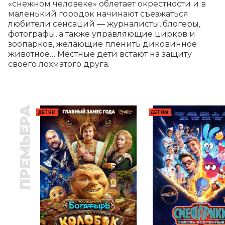
«снежном человеке» облетает окрестности и в 
маленький городок начинают съезжаться 
любители сенсаций — журналисты, блогеры, 
фотографы, а также управляющие цирков и 
зоопарков, желающие пленить диковинное 
животное… Местные дети встают на защиту 
своего лохматого друга.
ПРЕМЬЕРА
ДЕТЯМ
ДЕТЯМ