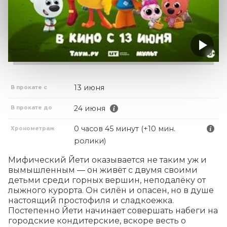
13 июня
В прокате с
24 июня
В прокате до
0 часов 45 минут (+10 мин.
Хронометраж
ролики)
Мифический Йети оказывается не таким уж и 
вымышленным — он живёт с двумя своими 
детьми среди горных вершин, неподалёку от 
лыжного курорта. Он силён и опасен, но в душе 
настоящий простофиля и сладкоежка. 
Постепенно Йети начинает совершать набеги на 
городские кондитерские, вскоре весть о 