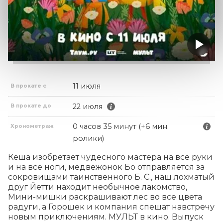
11 июля
В прокате с
22 июля
В прокате до
0 часов 35 минут (+6 мин.
Хронометраж
ролики)
Кеша изобретает чудесного мастера на все руки 
и на все ноги, медвежонок Бо отправляется за 
сокровищами таинственного Б. С., наш лохматый 
друг Йетти находит необычное лакомство, 
Мини-мишки раскрашивают лес во все цвета 
радуги, а Горошек и компания спешат навстречу 
новым приключениям. МУЛЬТ в кино. Выпуск 