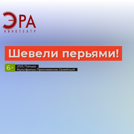
Шевели перьями!
6
2025, Польша
+
Мультфильм, Приключения, Семейный