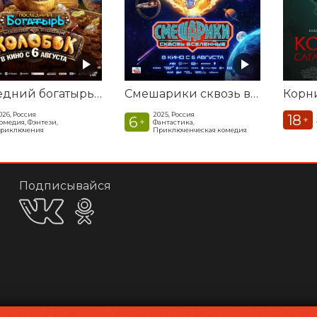
Последний богатырь. Колобок
Смешарики сквозь вселенные
026, Россия
2025, Россия
18
6
+
+
омедия, Фэнтези,
Фантастика,
риключения
Приключенческая комедия
Подписывайся