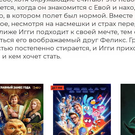
ется, когда он знакомится с Евой и нахо
, в котором полет был нормой. Вместе 
ое, несмотря на насмешки и страх пере
лиже Игги подходит к своей мечте, тем 
ься его воображаемый друг Феликс. Гр
тью постепенно стирается, и Игги приход
и кем хочет стать.
ДЕТЯМ