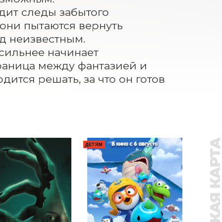
дит следы забытого 
они пытаются вернуть 
д неизвестным.

сильнее начинает 
аница между фантазией и 
ится решать, за что он готов 
ПУШКИНСКАЯ КАР
ДЕТЯМ