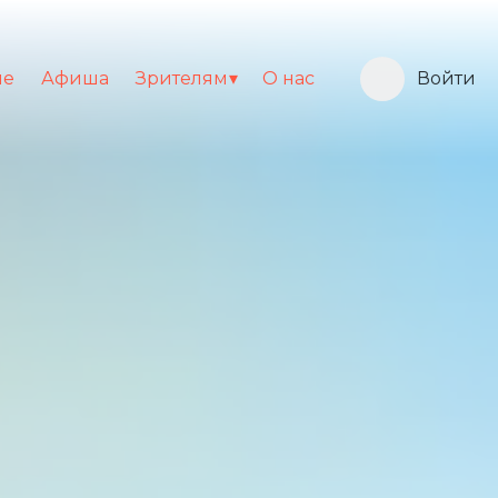
ие
Афиша
Зрителям
О нас
Войти